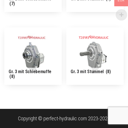
EUR
(7)
Gr. 3 mit Schiebemuffe
Gr. 3 mit Stummel
(8)
(8)
Copyright © perfect-hydraulic.com 2023-2025