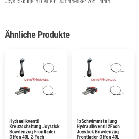
Joystickkugel mit einem Durchmesser von 14mm.
Ähnliche Produkte
Hydraulikventil
1xSchwimmstellung
Kreuzschaltung Joystick
Hydraulikventil 2Fach
Bowdenzug Frontlader
Joystick Bowdenzug
Offen 40L 2-Fach
Frontlader Offen 40L