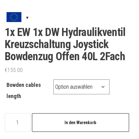
1x EW 1x DW Hydraulikventil
Kreuzschaltung Joystick
Bowdenzug Offen 40L 2Fach
€
155.00
Bowden cables
length
1x
In den Warenkorb
EW
1x